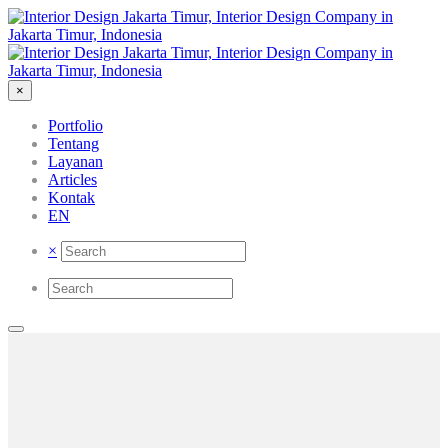
×
Portfolio
Tentang
Layanan
Articles
Kontak
EN
×