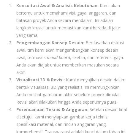
Konsultasi Awal & Analisis Kebutuhan:
Kami akan
bertemu untuk memahami visi, gaya, anggaran, dan
batasan proyek Anda secara mendalam. Ini adalah
langkah krusial untuk memastikan kami berada di jalur
yang sama.
Pengembangan Konsep Desain:
Berdasarkan diskusi
awal, tim kami akan mengembangkan konsep desain
awal, termasuk
mood board
, sketsa, dan referensi gaya.
Anda akan diajak untuk memberikan masukan secara
aktif.
Visualisasi 3D & Revisi:
Kami menyajikan desain dalam
bentuk visualisasi 3D yang realistis. Ini memungkinkan
Anda melihat gambaran akhir sebelum proyek dimulai.
Revisi akan dilakukan hingga Anda sepenuhnya puas.
Perencanaan Teknis & Anggaran:
Setelah desain final
disetujui, kami menyiapkan gambar kerja teknis,
spesifikasi material, dan rincian anggaran yang
komprehensif. Transparansi adalah kunci dalam tahap ini.