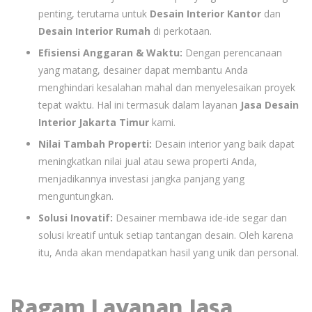
penting, terutama untuk
Desain Interior Kantor
dan
Desain Interior Rumah
di perkotaan.
Efisiensi Anggaran & Waktu:
Dengan perencanaan
yang matang, desainer dapat membantu Anda
menghindari kesalahan mahal dan menyelesaikan proyek
tepat waktu. Hal ini termasuk dalam layanan
Jasa Desain
Interior Jakarta Timur
kami.
Nilai Tambah Properti:
Desain interior yang baik dapat
meningkatkan nilai jual atau sewa properti Anda,
menjadikannya investasi jangka panjang yang
menguntungkan.
Solusi Inovatif:
Desainer membawa ide-ide segar dan
solusi kreatif untuk setiap tantangan desain. Oleh karena
itu, Anda akan mendapatkan hasil yang unik dan personal.
Ragam Layanan Jasa