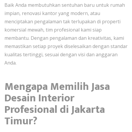
Baik Anda membutuhkan sentuhan baru untuk rumah
impian, renovasi kantor yang modern, atau
menciptakan pengalaman tak terlupakan di properti
komersial mewah, tim profesional kami siap
membantu. Dengan pengalaman dan kreativitas, kami
memastikan setiap proyek diselesaikan dengan standar
kualitas tertinggi, sesuai dengan visi dan anggaran
Anda.
Mengapa Memilih Jasa
Desain Interior
Profesional di Jakarta
Timur?