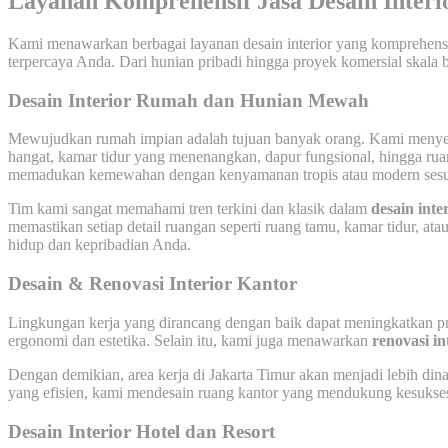
Layanan Komprehensif Jasa Desain Inter
Kami menawarkan berbagai layanan desain interior yang komprehensif
terpercaya Anda. Dari hunian pribadi hingga proyek komersial skala be
Desain Interior Rumah dan Hunian Mewah
Mewujudkan rumah impian adalah tujuan banyak orang. Kami meny
hangat, kamar tidur yang menenangkan, dapur fungsional, hingga r
memadukan kemewahan dengan kenyamanan tropis atau modern sesua
Tim kami sangat memahami tren terkini dan klasik dalam
desain inter
memastikan setiap detail ruangan seperti ruang tamu, kamar tidur,
hidup dan kepribadian Anda.
Desain & Renovasi Interior Kantor
Lingkungan kerja yang dirancang dengan baik dapat meningkatkan pr
ergonomi dan estetika. Selain itu, kami juga menawarkan
renovasi in
Dengan demikian, area kerja di Jakarta Timur akan menjadi lebih dinam
yang efisien, kami mendesain ruang kantor yang mendukung kesukses
Desain Interior Hotel dan Resort