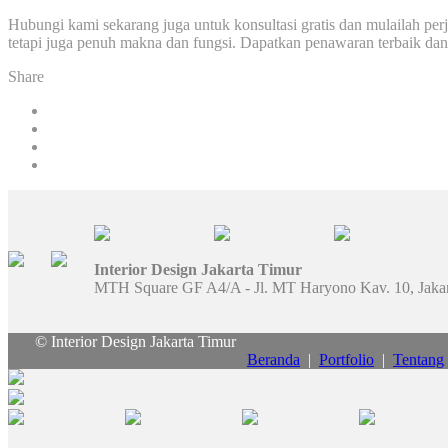
Hubungi kami sekarang juga untuk konsultasi gratis dan mulailah pe
tetapi juga penuh makna dan fungsi. Dapatkan penawaran terbaik da
Share
Interior Design Jakarta Timur
MTH Square GF A4/A - Jl. MT Haryono Kav. 10, Jaka
© Interior Design Jakarta Timur
Beranda
|
Portfolio
|
Tentang