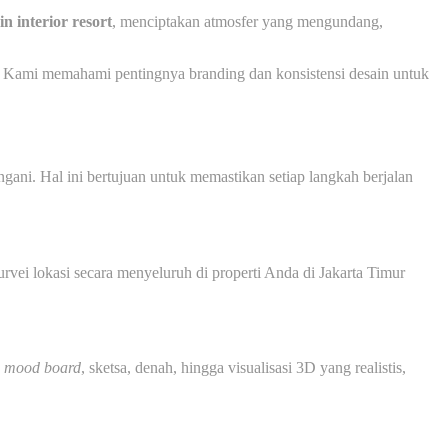
in interior resort
, menciptakan atmosfer yang mengundang,
ng. Kami memahami pentingnya branding dan konsistensi desain untuk
gani. Hal ini bertujuan untuk memastikan setiap langkah berjalan
rvei lokasi secara menyeluruh di properti Anda di Jakarta Timur
k
mood board
, sketsa, denah, hingga visualisasi 3D yang realistis,