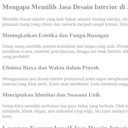
Mengapa Memilih Jasa Desain Interior di
Memiliki desain interior yang baik bukan sekadar tentang estetika, 
penataan ruang yang efisien dan menarik menjadi sangat krusial. Des
Meningkatkan Estetika dan Fungsi Ruangan
Setiap ruang memiliki potensi keindahan dan fungsi yang unik. Desa
pemilihan warna, material, pencahayaan, hingga tata letak furnitur, t
yang produktif.
Efisiensi Biaya dan Waktu dalam Proyek
Menggunakan jasa desain interior profesional justru dapat menghema
material yang tidak perlu. Kami akan membantu Anda membuat anggara
Menciptakan Identitas dan Suasana Unik
Setiap klien memiliki preferensi dan gaya hidup yang berbeda. Oleh 
minimalis, klasik elegan, atau industrial yang edgy, tim kami mampu
hotel.