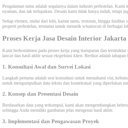
Pengalaman tamu adalah segalanya dalam industri perhotelan. Kami 
nyaman, dan tak terlupakan. Desain kami tidak hanya indah, tetapi ju
Setiap elemen, mulai dari lobi, kamar tamu, restoran, hingga fasili
properti perhotelan, terutama untuk menarik wisatawan di berbagai lo
Proses Kerja Jasa Desain Interior Jakart
Kami berkomitmen pada proses kerja yang transparan dan terstruktur
lancar dan hasil akhir sesuai ekspektasi klien. Berikut adalah tahapan 
1. Konsultasi Awal dan Survei Lokasi
Langkah pertama adalah sesi konsultasi untuk memahami visi, kebutuh
untuk mengumpulkan data teknis dan kontekstual yang diperlukan unt
2. Konsep dan Presentasi Desain
Berdasarkan data yang terkumpul, kami akan mengembangkan beberap
sehingga Anda memiliki gambaran jelas mengenai hasil akhir.
3. Implementasi dan Pengawasan Proyek