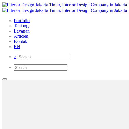
Portfolio
Tentang
Layanan
Articles
Kontak
EN
×