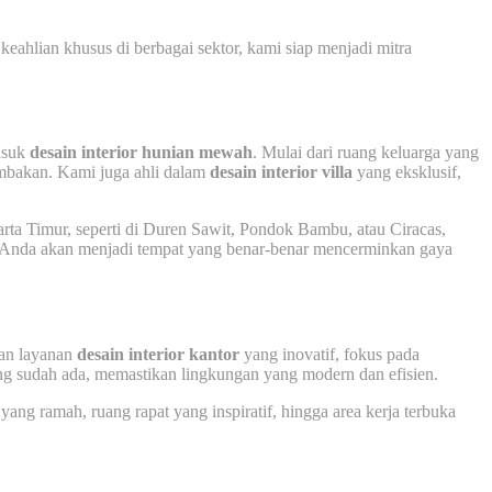
ahlian khusus di berbagai sektor, kami siap menjadi mitra
masuk
desain interior hunian mewah
. Mulai dari ruang keluarga yang
mbakan. Kami juga ahli dalam
desain interior villa
yang eksklusif,
arta Timur, seperti di Duren Sawit, Pondok Bambu, atau Ciracas,
ah Anda akan menjadi tempat yang benar-benar mencerminkan gaya
kan layanan
desain interior kantor
yang inovatif, fokus pada
g sudah ada, memastikan lingkungan yang modern dan efisien.
yang ramah, ruang rapat yang inspiratif, hingga area kerja terbuka