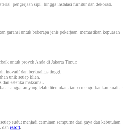
ial, pengerjaan sipil, hingga instalasi furnitur dan dekorasi.
kan garansi untuk beberapa jenis pekerjaan, memastikan kepuasan
rbaik untuk proyek Anda di Jakarta Timur:
n inovatif dan berkualitas tinggi.
han unik setiap klien.
 dan estetika maksimal.
atas anggaran yang telah ditentukan, tanpa mengorbankan kualitas.
etiap sudut menjadi cerminan sempurna dari gaya dan kebutuhan
, dan
resort
.