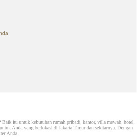
Anda
aik itu untuk kebutuhan rumah pribadi, kantor, villa mewah, hotel,
p untuk Anda yang berlokasi di Jakarta Timur dan sekitarnya. Dengan
kter Anda.