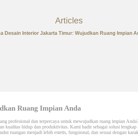
Articles
a Desain Interior Jakarta Timur: Wujudkan Ruang Impian 
judkan Ruang Impian Anda
ang profesional dan terpercaya untuk mewujudkan ruang impian Anda? B
an kualitas hidup dan produktivitas. Kami hadir sebagai solusi lengka
ut ruangan menjadi lebih estetis, fungsional, dan sesuai dengan kara