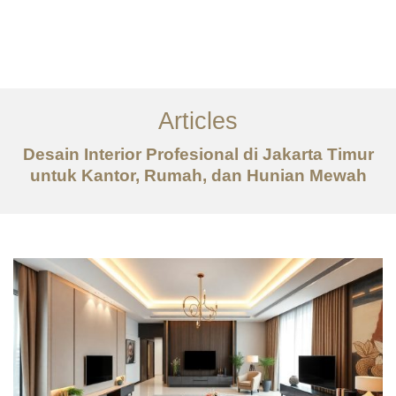
Portfolio
Tentang
Articles
Layanan
Desain Interior Profesional di Jakarta Timur
untuk Kantor, Rumah, dan Hunian Mewah
Articles
Kontak
EN