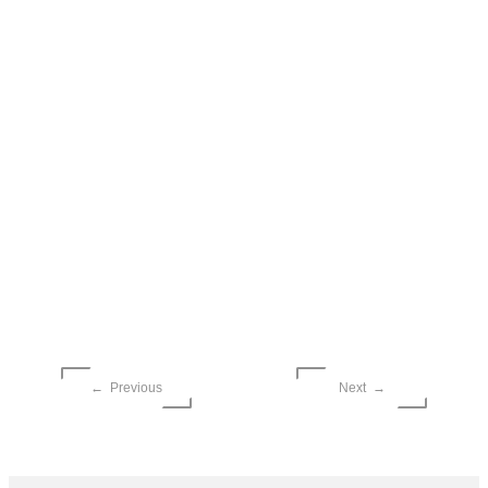
← Previous
Next →